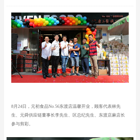
8月24日，元初食品No.56东渡店温馨开业，顾客代表林先
生、元舜供应链董事长李先生、区总纪先生、东渡店麻店长
参与剪彩。