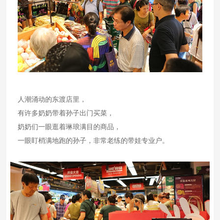
人潮涌动的东渡店里，
有许多奶奶带着孙子出门买菜，
奶奶们一眼逛着琳琅满目的商品，
一眼盯梢满地跑的孙子，非常老练的带娃专业户。