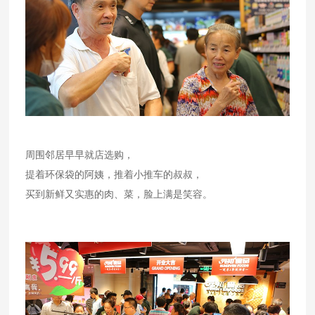
周围邻居早早就店选购，
提着环保袋的阿姨，推着小推车的叔叔，
买到新鲜又实惠的肉、菜，脸上满是笑容。