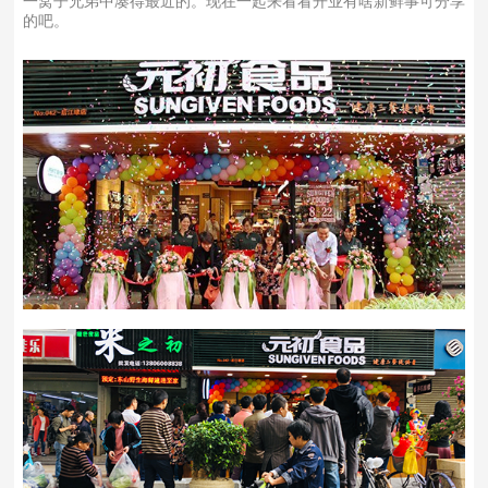
一窝子兄弟中凑得最近的。现在一起来看看开业有啥新鲜事可分享
的吧。