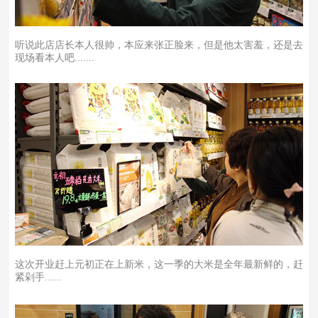
听说此店店长本人很帅，本应来张正脸来，但是他太害羞，还是去
现场看本人吧.......
这次开业赶上元初正在上新米，这一季的大米是全年最新鲜的，赶
紧剁手......