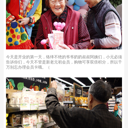
今天是开业的第一天，络绎不绝的爷爷奶奶叔叔阿姨们，小元必须
告诉你们，今天不管是新老元初会员，购物可享双倍积分，所以千
万别忘办理会员卡哦。（