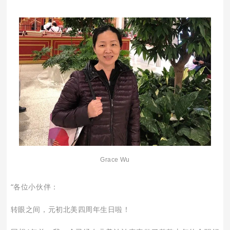
Grace Wu
“各位小伙伴：
转眼之间，元初北美四周年生日啦！