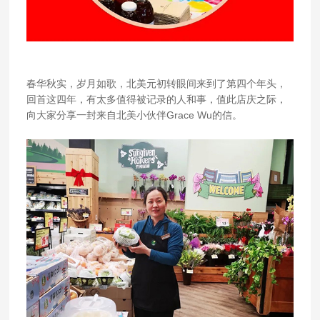
春华秋实，岁月如歌，北美元初转眼间来到了第四个年头，
回首这四年，有太多值得
被记录的人和事，值此店庆之际，
向大家分享一封来自北美小伙伴Grace Wu的信。