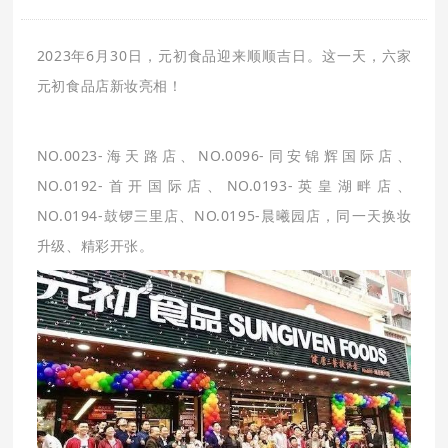
2023年6月30日，元初食品迎来顺顺吉日。
这
一天，六家
元初食品店新妆亮相！
NO.0023-海天路店、NO.0096-同安锦辉国际店、
NO.0192-首开国际店、NO.0193-英皇湖畔店、
NO.0194-鼓锣三里店、NO.0195-
晨曦园店，同一天换妆
升级、精彩开张。