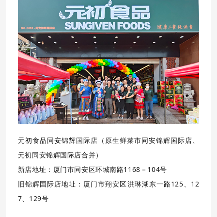
元初食品同安
锦辉国际店（原生鲜菜市
同安
锦辉国际店、
元初同安锦辉国际店合并）
新店地址：厦门市同安区环城南路1168－104号
旧锦辉国际店地址：厦门市翔安区洪琳湖东一路125、12
7、129号