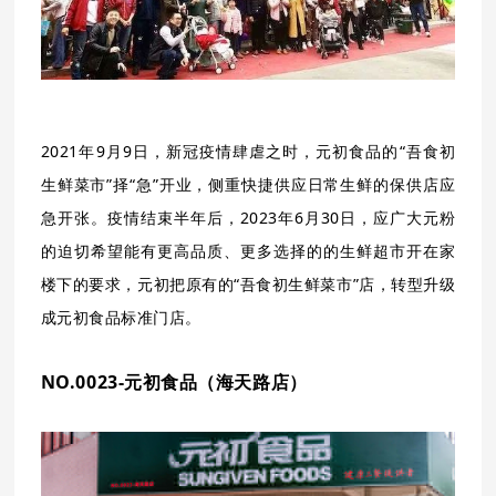
2021年9月9日，新冠疫情肆虐之时，元初食品的“吾食初
生鲜菜市”择“急”开业，侧重快捷供应日常生鲜的保供店应
急开张。疫情结束半年后，
2023年6月30日，应广大元粉
的迫切希望能有更高品质、更多选择的的生鲜超市开在家
楼下的要求，元初把原有的“吾食初生鲜菜市”店，转型升级
成元初食品标准门店。
NO.0023-元
初食品（海天路店）