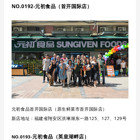
NO.0192-元初食品（首开国际店）
元初食品
首开国际店（原生鲜菜市首开国际店）
新店地址：福建省翔安区洪琳湖东一路125、127、129号
元初食品（英皇湖畔店）
NO.0193-