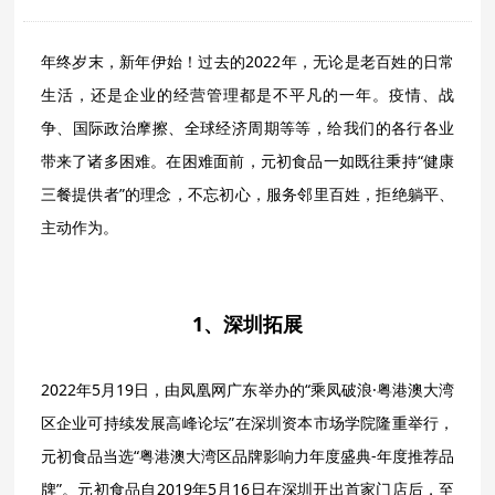
年终岁末，新年伊始！过去的2022年，无论是老百姓的日常
生活，还是企业的经营管理都是不平凡的一年。疫情、战
争、国际政治摩擦、全球经济周期等等，给我们的各行各业
带来了诸多困难。在困难面前，元初食品一如既往秉持“健康
三餐提供者”的理念，不忘初心，服务邻里百姓，拒绝躺平、
主动作为。
1、深圳拓展
2022年5月19日，由凤凰网广东举办的“乘凤破浪·粤港澳大湾
区企业可持续发展高峰论坛”在深圳资本市场学院隆重举行，
元初食品当选“粤港澳大湾区品牌影响力年度盛典-年度推荐品
牌”。元初食品自2019年5月16日在深圳开出首家门店后，至