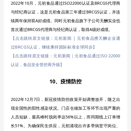
2022年10月，元初食品通过ISO22000认证及BRCGS代理商
与经纪商认证，这是元初食品第三年通过BRCGS认证，并连
续两年保持双A好成绩。同时元初食品旗下子公司天酬实业也
首次通过BRCGS代理商与经纪商认证，取得A级好成绩。
【点击跳转原文链接：元初新闻 | 元初食品携天酬企业通
过BRCGS认证，继续秉持国际标准全球同步】
【点击跳转原文链接：元初新闻｜元初食品通过ISO 22000
认证，食品安全管控再升级】
10、疫情防控
2022年12月7日，新冠疫情防控政策开始调整放开，随之出
现全国性的阳性感染状况。门店仓储加工等环节出现严重的
人员短缺，最高峰时脱岗率达56%以上，而同期线上订单增
长51%。为确保民生供应，元初涌现出许多带病坚守岗位、