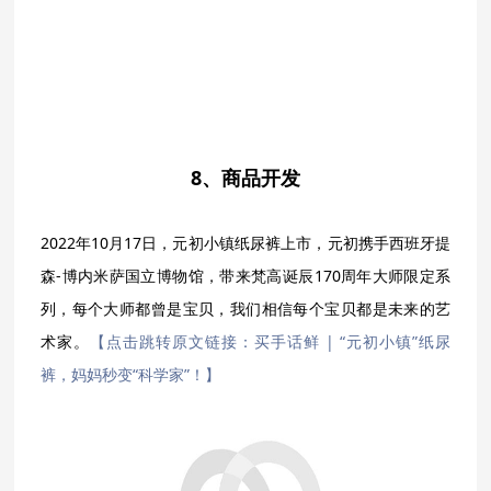
8、商品开发
2022年10月17日，元初小镇纸尿裤上市，元初携手西班牙提
森-博内米萨国立博物馆，带来梵高诞辰170周年大师限定系
列，每个大师都曾是宝贝，我们相信每个宝贝都是未来的艺
术家。
【点击跳转原文链接：买手话鲜 | “元初小镇”纸尿
裤，妈妈秒变“科学家”！】