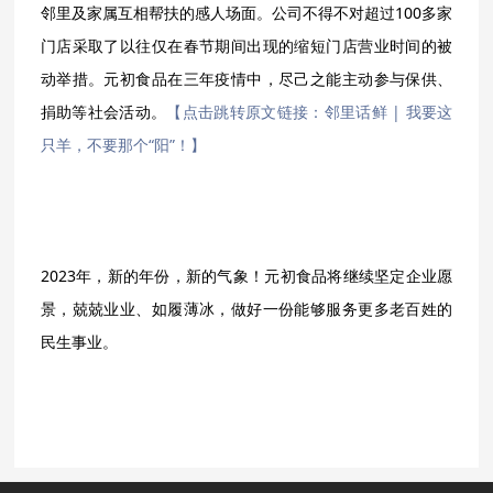
邻里及家属互相帮扶的感人场面。公司不得不对超过100多家
门店采取了以往仅在春节期间出现的缩短门店营业时间的被
动举措。元初食品在三年疫情中，尽己之能主动参与保供、
捐助等社会活动。
【点击跳转原文链接：邻里话鲜 | 我要这
只羊，不要那个“阳”！】
2023年，新的年份，新的气象！元初食品将继续坚定企业愿
景，兢兢业业、如履薄冰，做好一份能够服务更多老百姓的
民生事业。