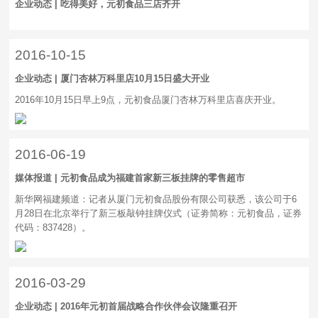
企业动态 | 吃得美好，元初食品三店齐开
2016-10-15
企业动态 | 厦门杏林万科里店10月15日盛大开业
2016年10月15日早上9点，元初食品厦门杏林万科里店喜庆开业。
2016-06-19
媒体报道 | 元初食品成为福建首家新三板挂牌的零售超市
新华网福建频道：记者从厦门元初食品股份有限公司获悉，该公司于6
月28日在北京举行了新三板敲钟挂牌仪式（证劵简称：元初食品，证券
代码：837428）。
2016-03-29
企业动态 | 2016年元初首届战略合作伙伴会议隆重召开