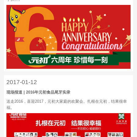
2017-01-12
现场报道 | 2016年元初食品尾牙实录
送走2016，喜迎2017，元初大家庭的欢聚会。扎根在元初，结果很幸
福。