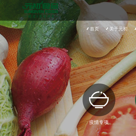
首页
关于元初
疫情专项