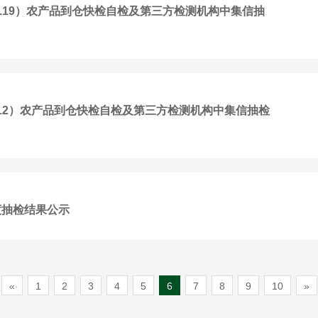
13-2.19）农产品到仓快检自检及第三方检测机构中集信抽
6-2.12）农产品到仓快检自检及第三方检测机构中集信抽检
度抽检结果公示
«
1
2
3
4
5
6
7
8
9
10
»