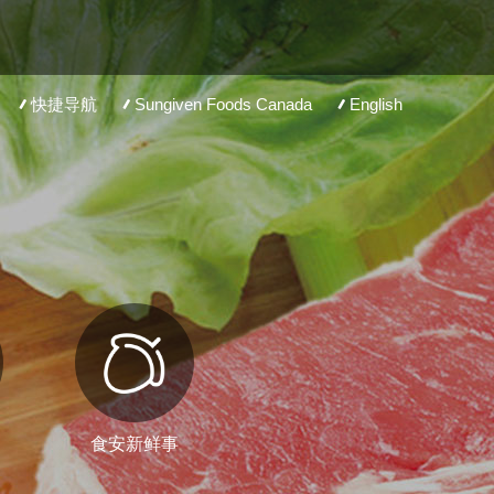
快捷导航
Sungiven Foods Canada
English
食安新鲜事