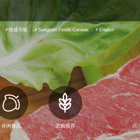
快捷导航
Sungiven Foods Canada
English
休闲食品
团购推荐