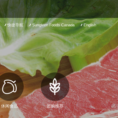
快捷导航
Sungiven Foods Canada
English
休闲食品
团购推荐